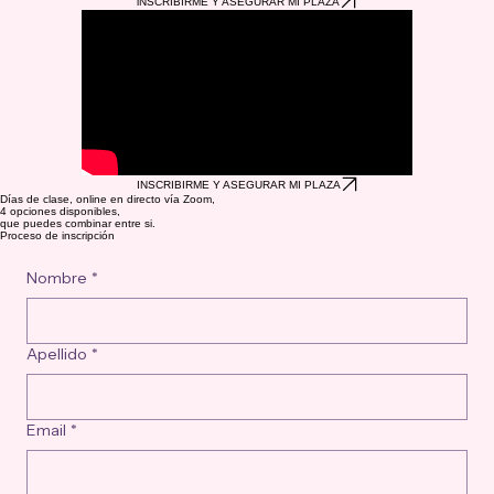
iNSCRIBIRME Y ASEGURAR MI PLAZA
INSCRIBIRME Y ASEGURAR MI PLAZA
Días de clase, online en directo vía Zoom,
4 opciones disponibles,
que puedes combinar entre si.
Proceso de inscripción
Nombre
*
Apellido
*
Email
*