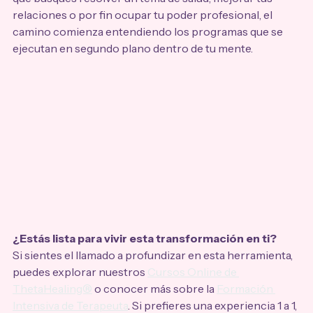
relaciones o por fin ocupar tu poder profesional, el 
camino comienza entendiendo los programas que se 
ejecutan en segundo plano dentro de tu mente.
¿Estás lista para vivir esta transformación en ti?
Si sientes el llamado a profundizar en esta herramienta, 
puedes explorar nuestros 
Cursos Online de 
ThetaHealing®
 o conocer más sobre la 
Formación 
Intensiva de Terapeuta
. Si prefieres una experiencia 1 a 1, 