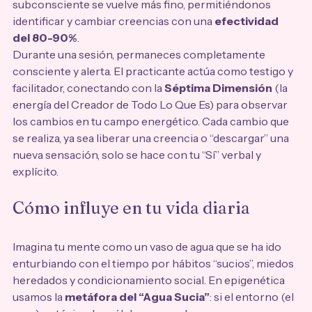
subconsciente se vuelve más fino, permitiéndonos 
identificar y cambiar creencias con una 
efectividad 
del 80-90%
.
Durante una sesión, permaneces completamente 
consciente y alerta. El practicante actúa como testigo y 
facilitador, conectando con la 
Séptima Dimensión
 (la 
energía del Creador de Todo Lo Que Es) para observar 
los cambios en tu campo energético. Cada cambio que 
se realiza, ya sea liberar una creencia o “descargar” una 
nueva sensación, solo se hace con tu “Sí” verbal y 
explícito.
Cómo influye en tu vida diaria
Imagina tu mente como un vaso de agua que se ha ido 
enturbiando con el tiempo por hábitos “sucios”, miedos 
heredados y condicionamiento social. En epigenética 
usamos la 
metáfora del “Agua Sucia”
: si el entorno (el 