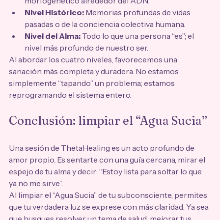
morfogenético alrededor del ADN.
Nivel Histórico:
 Memorias profundas de vidas 
pasadas o de la conciencia colectiva humana.
Nivel del Alma:
 Todo lo que una persona “es”; el 
nivel más profundo de nuestro ser.
Al abordar los cuatro niveles, favorecemos una 
sanación más completa y duradera. No estamos 
simplemente “tapando” un problema; estamos 
reprogramando el sistema entero.
Conclusión: limpiar el “Agua Sucia”
Una sesión de ThetaHealing es un acto profundo de 
amor propio. Es sentarte con una guía cercana, mirar el 
espejo de tu alma y decir: “Estoy lista para soltar lo que 
ya no me sirve”.
Al limpiar el “Agua Sucia” de tu subconsciente, permites 
que tu verdadera luz se exprese con más claridad. Ya sea 
que busques resolver un tema de salud, mejorar tus 