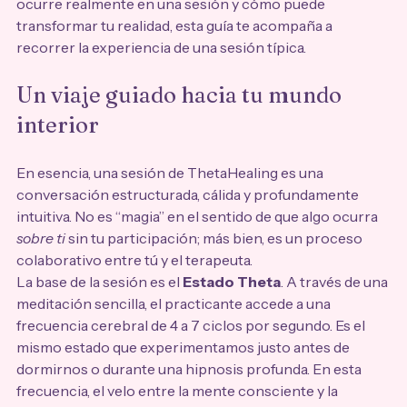
ocurre realmente en una sesión y cómo puede 
transformar tu realidad, esta guía te acompaña a 
recorrer la experiencia de una sesión típica.
Un viaje guiado hacia tu mundo 
interior
En esencia, una sesión de ThetaHealing es una 
conversación estructurada, cálida y profundamente 
intuitiva. No es “magia” en el sentido de que algo ocurra 
sobre ti
 sin tu participación; más bien, es un proceso 
colaborativo entre tú y el terapeuta.
La base de la sesión es el 
Estado Theta
. A través de una 
meditación sencilla, el practicante accede a una 
frecuencia cerebral de 4 a 7 ciclos por segundo. Es el 
mismo estado que experimentamos justo antes de 
dormirnos o durante una hipnosis profunda. En esta 
frecuencia, el velo entre la mente consciente y la 