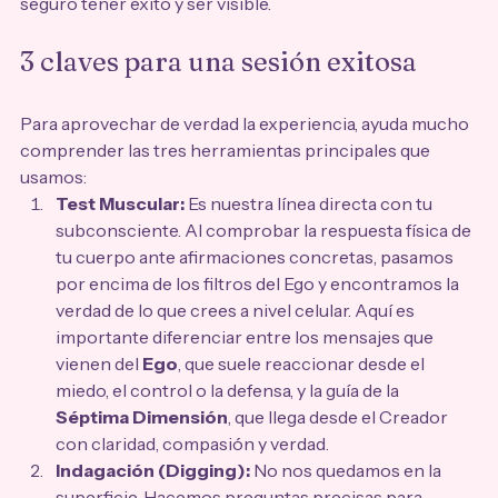
seguro tener éxito y ser visible.
3 claves para una sesión exitosa
Para aprovechar de verdad la experiencia, ayuda mucho 
comprender las tres herramientas principales que 
usamos:
Test Muscular:
 Es nuestra línea directa con tu 
subconsciente. Al comprobar la respuesta física de 
tu cuerpo ante afirmaciones concretas, pasamos 
por encima de los filtros del Ego y encontramos la 
verdad de lo que crees a nivel celular. Aquí es 
importante diferenciar entre los mensajes que 
vienen del 
Ego
, que suele reaccionar desde el 
miedo, el control o la defensa, y la guía de la 
Séptima Dimensión
, que llega desde el Creador 
con claridad, compasión y verdad.
Indagación (Digging):
 No nos quedamos en la 
superficie. Hacemos preguntas precisas para 