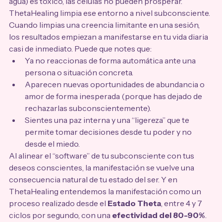
agua) es tóxico, las células no pueden prosperar. 
ThetaHealing limpia ese entorno a nivel subconsciente.
Cuando limpias una creencia limitante en una sesión, 
los resultados empiezan a manifestarse en tu vida diaria 
casi de inmediato. Puede que notes que:
Ya no reaccionas de forma automática ante una 
persona o situación concreta.
Aparecen nuevas oportunidades de abundancia o 
amor de forma inesperada (porque has dejado de 
rechazarlas subconscientemente).
Sientes una paz interna y una “ligereza” que te 
permite tomar decisiones desde tu poder y no 
desde el miedo.
Al alinear el “software” de tu subconsciente con tus 
deseos conscientes, la manifestación se vuelve una 
consecuencia natural de tu estado del ser. Y en 
ThetaHealing entendemos la manifestación como un 
proceso realizado desde el 
Estado Theta
, entre 4 y 7 
ciclos por segundo, con una 
efectividad del 80-90%
.