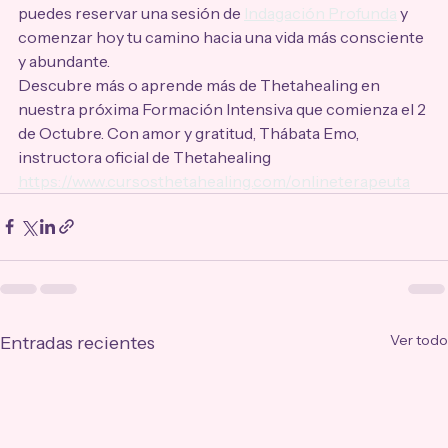
puedes reservar una sesión de 
Indagación Profunda
 y 
comenzar hoy tu camino hacia una vida más consciente 
y abundante.
Descubre más o aprende más de Thetahealing en 
nuestra próxima Formación Intensiva que comienza el 2 
de Octubre. Con amor y gratitud, Thábata Emo, 
instructora oficial de Thetahealing 
https://www.cursosthetahealing.com/onlineterapeuta
Ver todo
Entradas recientes