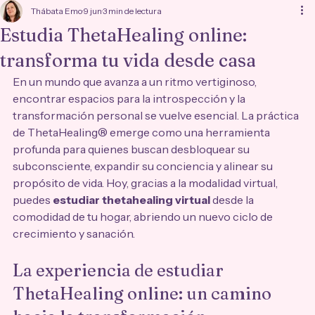
Thábata Emo
9 jun
3 min de lectura
Estudia ThetaHealing online:
transforma tu vida desde casa
En un mundo que avanza a un ritmo vertiginoso, 
encontrar espacios para la introspección y la 
transformación personal se vuelve esencial. La práctica 
de ThetaHealing® emerge como una herramienta 
profunda para quienes buscan desbloquear su 
subconsciente, expandir su conciencia y alinear su 
propósito de vida. Hoy, gracias a la modalidad virtual, 
puedes 
estudiar thetahealing virtual
 desde la 
comodidad de tu hogar, abriendo un nuevo ciclo de 
crecimiento y sanación.
La experiencia de estudiar 
ThetaHealing online: un camino 