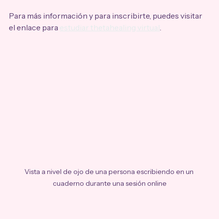
Para más información y para inscribirte, puedes visitar 
el enlace para 
estudiar thetahealing virtual
.
Vista a nivel de ojo de una persona escribiendo en un 
cuaderno durante una sesión online