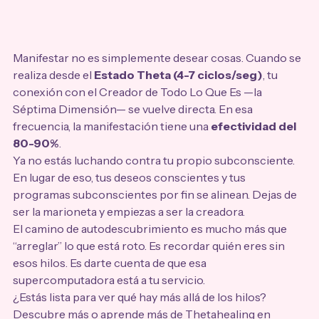
Manifestar no es simplemente desear cosas. Cuando se 
realiza desde el 
Estado Theta (4-7 ciclos/seg)
, tu 
conexión con el Creador de Todo Lo Que Es —la 
Séptima Dimensión— se vuelve directa. En esa 
frecuencia, la manifestación tiene una 
efectividad del 
80-90%
. 
Ya no estás luchando contra tu propio subconsciente. 
En lugar de eso, tus deseos conscientes y tus 
programas subconscientes por fin se alinean. Dejas de 
ser la marioneta y empiezas a ser la creadora.
El camino de autodescubrimiento es mucho más que 
“arreglar” lo que está roto. Es recordar quién eres sin 
esos hilos. Es darte cuenta de que esa 
supercomputadora está a tu servicio.
¿Estás lista para ver qué hay más allá de los hilos?
Descubre más o aprende más de Thetahealing en 