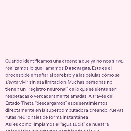
Cuando identificamos una creencia que ya no nos sirve, 
realizamos lo que llamamos 
Descargas
. Este es el 
proceso de enseñar al cerebro y a las células cómo 
se 
siente
 vivir sin esa limitación. Muchas personas no 
tienen un “registro neuronal” de lo que se siente ser 
respetadas o verdaderamente amadas. A través del 
Estado Theta, “descargamos” esos sentimientos 
directamente en la supercomputadora, creando nuevas 
rutas neuronales de forma instantánea.
Así es como limpiamos el “agua sucia” de nuestra 
epigenética. No estamos cambiando solo un 