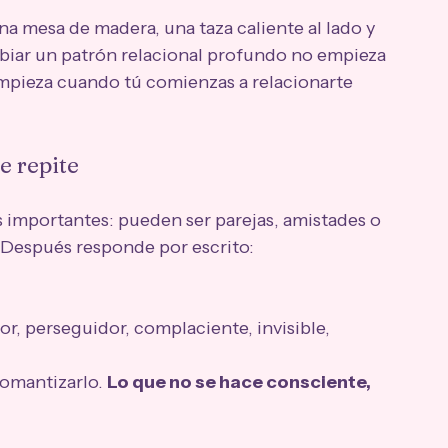
na mesa de madera, una taza caliente al lado y 
ar un patrón relacional profundo no empieza 
empieza cuando tú comienzas a relacionarte 
se repite
es importantes: pueden ser parejas, amistades o 
 Después responde por escrito:
r, perseguidor, complaciente, invisible, 
romantizarlo. 
Lo que no se hace consciente, 