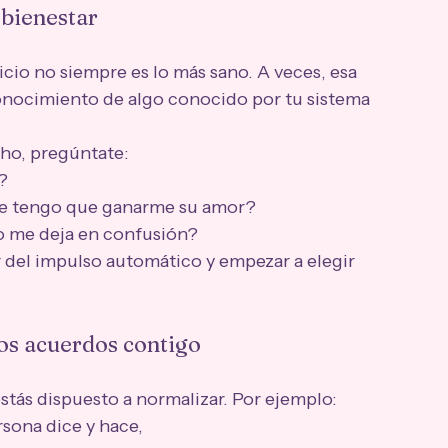
 bienestar
cio no siempre es lo más sano. A veces, esa 
nocimiento de algo conocido por tu sistema 
cho, pregúntate:
?
que tengo que ganarme su amor?
o me deja en confusión?
 del impulso automático y empezar a elegir 
vos acuerdos contigo
tás dispuesto a normalizar. Por ejemplo:
rsona dice y hace,