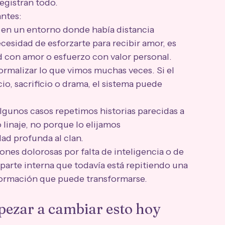
registran todo.
antes:
te en un entorno donde había distancia 
ecesidad de esforzarte para recibir amor, es 
 con amor o esfuerzo con valor personal.
rmalizar lo que vimos muchas veces. Si el 
io, sacrificio o drama, el sistema puede 
algunos casos repetimos historias parecidas a 
 linaje, no porque lo elijamos 
ad profunda al clan.
nes dolorosas por falta de inteligencia o de 
parte interna que todavía está repitiendo una 
formación que puede transformarse.
pezar a cambiar esto hoy