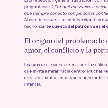
Esta repetición genera frustración, confu
preguntarse: 
“¿Por qué me vuelve a pasar
qué siempre conecto con personas conflic
Si esto te resuena, respira. No significa 
hecho, 
darte cuenta del patrón ya es e
El origen del problema: lo
amor, el conflicto y la per
Imagina una escena serena, con luz cálida
que invita a mirar hacia dentro. Muchas v
en la vida adulta: empiezan mucho antes, 
infancia.