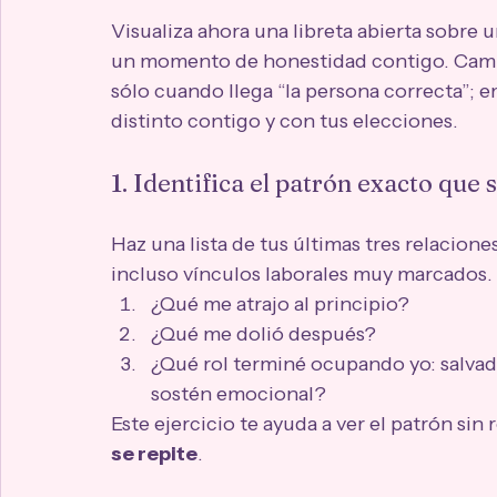
Visualiza ahora una libreta abierta sobre u
un momento de honestidad contigo. Cambi
sólo cuando llega “la persona correcta”; 
distinto contigo y con tus elecciones.
1. Identifica el patrón exacto que 
Haz una lista de tus últimas tres relacion
incluso vínculos laborales muy marcados.
¿Qué me atrajo al principio?
¿Qué me dolió después?
¿Qué rol terminé ocupando yo: salvado
sostén emocional?
Este ejercicio te ayuda a ver el patrón sin 
se repite
.