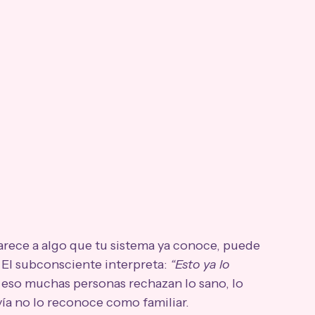
parece a algo que tu sistema ya conoce, puede 
 El subconsciente interpreta: 
“Esto ya lo 
r eso muchas personas rechazan lo sano, lo 
vía no lo reconoce como familiar.