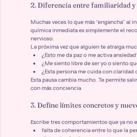
2. Diferencia entre familiaridad y
Muchas veces lo que más “engancha” al ini
química inmediata es simplemente el reco
nervioso.
La próxima vez que alguien te atraiga mu
¿Esto me da paz o me activa ansiedad
¿Me siento libre de ser yo o siento 
¿Esta persona me cuida con claridad 
Esta pausa cambia mucho. Te permite salir
con más conciencia.
3. Define límites concretos y nue
Escribe tres comportamientos que ya no es
falta de coherencia entre lo que la pe