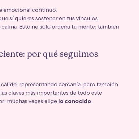
e emocional continuo.
ue sí quieres sostener en tus vínculos: 
, calma. Esto no sólo ordena tu mente; también 
ciente: por qué seguimos 
cálido, representando cercanía, pero también 
as claves más importantes de todo este 
or; muchas veces elige 
lo conocido
.