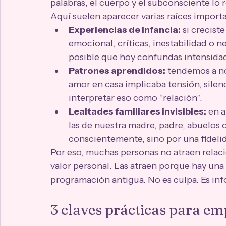
palabras, el cuerpo y el subconsciente lo 
Aquí suelen aparecer varias raíces import
Experiencias de infancia:
 si crecis
emocional, críticas, inestabilidad o n
posible que hoy confundas intensidad
Patrones aprendidos:
 tendemos a no
amor en casa implicaba tensión, silenc
interpretar eso como “relación”.
Lealtades familiares invisibles:
 en 
las de nuestra madre, padre, abuelos o
conscientemente, sino por una fidelid
Por eso, muchas personas no atraen relacio
valor personal. Las atraen porque hay una 
programación antigua. No es culpa. Es in
3 claves prácticas para em