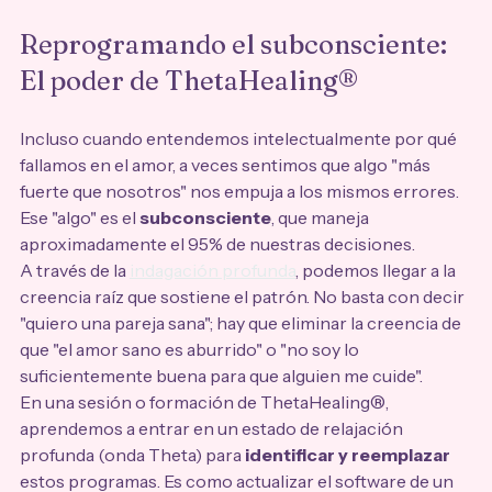
Reprogramando el subconsciente: 
El poder de ThetaHealing®
Incluso cuando entendemos intelectualmente por qué 
fallamos en el amor, a veces sentimos que algo "más 
fuerte que nosotros" nos empuja a los mismos errores. 
Ese "algo" es el 
subconsciente
, que maneja 
aproximadamente el 95% de nuestras decisiones.
A través de la 
indagación profunda
, podemos llegar a la 
creencia raíz que sostiene el patrón. No basta con decir 
"quiero una pareja sana"; hay que eliminar la creencia de 
que "el amor sano es aburrido" o "no soy lo 
suficientemente buena para que alguien me cuide". 
En una sesión o formación de ThetaHealing®, 
aprendemos a entrar en un estado de relajación 
profunda (onda Theta) para 
identificar y reemplazar
estos programas. Es como actualizar el software de un 