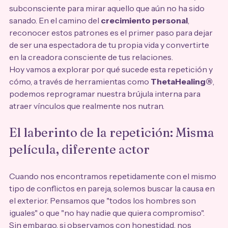
subconsciente para mirar aquello que aún no ha sido 
sanado. En el camino del 
crecimiento personal
, 
reconocer estos patrones es el primer paso para dejar 
de ser una espectadora de tu propia vida y convertirte 
en la creadora consciente de tus relaciones.
Hoy vamos a explorar por qué sucede esta repetición y 
cómo, a través de herramientas como 
ThetaHealing®
, 
podemos reprogramar nuestra brújula interna para 
atraer vínculos que realmente nos nutran.
El laberinto de la repetición: Misma 
película, diferente actor
Cuando nos encontramos repetidamente con el mismo 
tipo de conflictos en pareja, solemos buscar la causa en 
el exterior. Pensamos que "todos los hombres son 
iguales" o que "no hay nadie que quiera compromiso". 
Sin embargo, si observamos con honestidad, nos 