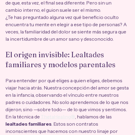
de que, esta vez, el final sea diferente. Pero sin un 
cambio interno, el guion suele ser el mismo.
¿Te has preguntado alguna vez qué beneficio oculto 
encuentra tu mente en elegir a ese tipo de personas? A 
veces, la familiaridad del dolor se siente más segura que 
la incertidumbre de un amor sano y desconocido.
El origen invisible: Lealtades 
familiares y modelos parentales
Para entender por qué eliges a quien eliges, debemos 
viajar hacia atrás. Nuestra concepción del amor se gesta 
en la infancia, observando el vínculo entre nuestros 
padres o cuidadores. No solo aprendemos de lo que nos 
dijeron, sino —sobre todo— de lo que vimos y sentimos.
En la técnica de 
ThetaHealing®
, hablamos de las 
lealtades familiares
. Estos son contratos 
inconscientes que hacemos con nuestro linaje por 