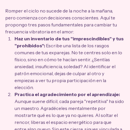
Romper el ciclo no sucede de la noche a la mañana, 
pero comienza con decisiones conscientes. Aquí te 
propongo tres pasos fundamentales para cambiar tu 
frecuencia vibratoria en el amor:
Haz un inventario de tus "imprescindibles" y tus 
"prohibidos":
 Escribe una lista de los rasgos 
comunes de tus exparejas. No te centres solo en lo 
físico, sino en cómo te hacían sentir. ¿Sentías 
ansiedad, insuficiencia, soledad? Al identificar el 
patrón emocional, dejas de culpar al otro y 
empiezas a ver tu propia participación en la 
elección.
Practica el agradecimiento por el aprendizaje:
Aunque suene difícil, cada pareja "repetitiva" ha sido 
un maestro. Agradéceles mentalmente por 
mostrarte qué es lo que ya no quieres. Al soltar el 
rencor, liberas el espacio energético para que 
entre algo nuevo. Sin este cierre, sigues vinculada a 