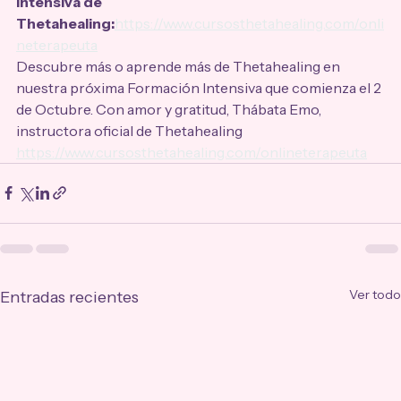
intensiva de 
Thetahealing:
https://www.cursosthetahealing.com/onli
neterapeuta
Descubre más o aprende más de Thetahealing en 
nuestra próxima Formación Intensiva que comienza el 2 
de Octubre. Con amor y gratitud, Thábata Emo, 
instructora oficial de Thetahealing 
https://www.cursosthetahealing.com/onlineterapeuta
Ver todo
Entradas recientes