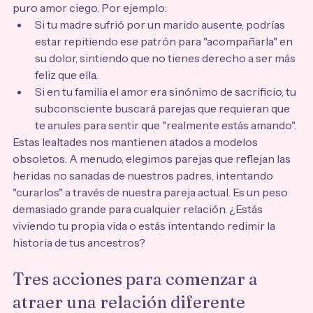
puro amor ciego. Por ejemplo:
Si tu madre sufrió por un marido ausente, podrías 
estar repitiendo ese patrón para "acompañarla" en 
su dolor, sintiendo que no tienes derecho a ser más 
feliz que ella.
Si en tu familia el amor era sinónimo de sacrificio, tu 
subconsciente buscará parejas que requieran que 
te anules para sentir que "realmente estás amando".
Estas lealtades nos mantienen atados a modelos 
obsoletos. A menudo, elegimos parejas que reflejan las 
heridas no sanadas de nuestros padres, intentando 
"curarlos" a través de nuestra pareja actual. Es un peso 
demasiado grande para cualquier relación. ¿Estás 
viviendo tu propia vida o estás intentando redimir la 
historia de tus ancestros?
Tres acciones para comenzar a 
atraer una relación diferente