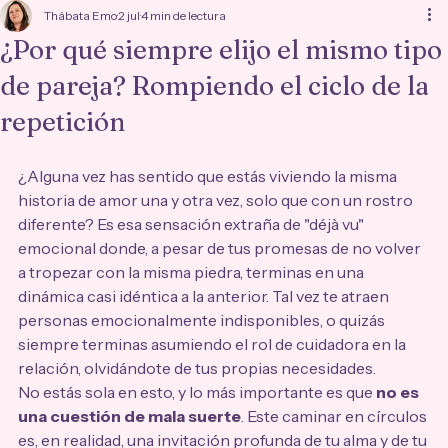
Thábata Emo
2 jul
4 min de lectura
¿Por qué siempre elijo el mismo tipo
de pareja? Rompiendo el ciclo de la
repetición
¿Alguna vez has sentido que estás viviendo la misma 
historia de amor una y otra vez, solo que con un rostro 
diferente? Es esa sensación extraña de "déjà vu" 
emocional donde, a pesar de tus promesas de no volver 
a tropezar con la misma piedra, terminas en una 
dinámica casi idéntica a la anterior. Tal vez te atraen 
personas emocionalmente indisponibles, o quizás 
siempre terminas asumiendo el rol de cuidadora en la 
relación, olvidándote de tus propias necesidades. 
No estás sola en esto, y lo más importante es que 
no es 
una cuestión de mala suerte
. Este caminar en círculos 
es, en realidad, una invitación profunda de tu alma y de tu 