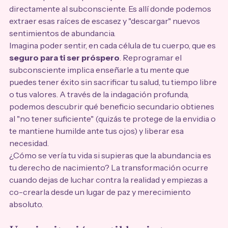
directamente al subconsciente. Es allí donde podemos 
extraer esas raíces de escasez y "descargar" nuevos 
sentimientos de abundancia.
Imagina poder sentir, en cada célula de tu cuerpo, que es 
seguro para ti ser próspero
. Reprogramar el 
subconsciente implica enseñarle a tu mente que 
puedes tener éxito sin sacrificar tu salud, tu tiempo libre 
o tus valores. A través de la indagación profunda, 
podemos descubrir qué beneficio secundario obtienes 
al "no tener suficiente" (quizás te protege de la envidia o 
te mantiene humilde ante tus ojos) y liberar esa 
necesidad.
¿Cómo se vería tu vida si supieras que la abundancia es 
tu derecho de nacimiento? La transformación ocurre 
cuando dejas de luchar contra la realidad y empiezas a 
co-crearla desde un lugar de paz y merecimiento 
absoluto.