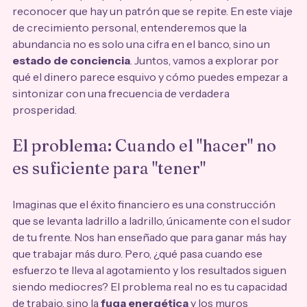
reconocer que hay un patrón que se repite. En este viaje 
de crecimiento personal, entenderemos que la 
abundancia no es solo una cifra en el banco, sino un 
estado de conciencia
. Juntos, vamos a explorar por 
qué el dinero parece esquivo y cómo puedes empezar a 
sintonizar con una frecuencia de verdadera 
prosperidad.
El problema: Cuando el "hacer" no 
es suficiente para "tener"
Imaginas que el éxito financiero es una construcción 
que se levanta ladrillo a ladrillo, únicamente con el sudor 
de tu frente. Nos han enseñado que para ganar más hay 
que trabajar más duro. Pero, ¿qué pasa cuando ese 
esfuerzo te lleva al agotamiento y los resultados siguen 
siendo mediocres? El problema real no es tu capacidad 
de trabajo, sino la 
fuga energética
 y los muros 