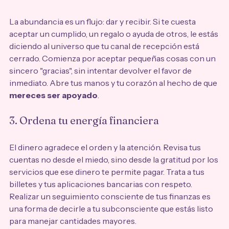
La abundancia es un flujo: dar y recibir. Si te cuesta 
aceptar un cumplido, un regalo o ayuda de otros, le estás 
diciendo al universo que tu canal de recepción está 
cerrado. Comienza por aceptar pequeñas cosas con un 
sincero "gracias", sin intentar devolver el favor de 
inmediato. Abre tus manos y tu corazón al hecho de que 
mereces ser apoyado
.
3. Ordena tu energía financiera
El dinero agradece el orden y la atención. Revisa tus 
cuentas no desde el miedo, sino desde la gratitud por los 
servicios que ese dinero te permite pagar. Trata a tus 
billetes y tus aplicaciones bancarias con respeto. 
Realizar un seguimiento consciente de tus finanzas es 
una forma de decirle a tu subconsciente que estás listo 
para manejar cantidades mayores.