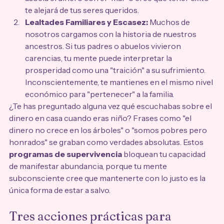
te alejará de tus seres queridos.
Lealtades Familiares y Escasez:
 Muchos de 
nosotros cargamos con la historia de nuestros 
ancestros. Si tus padres o abuelos vivieron 
carencias, tu mente puede interpretar la 
prosperidad como una "traición" a su sufrimiento. 
Inconscientemente, te mantienes en el mismo nivel 
económico para "pertenecer" a la familia.
¿Te has preguntado alguna vez qué escuchabas sobre el 
dinero en casa cuando eras niño? Frases como "el 
dinero no crece en los árboles" o "somos pobres pero 
honrados" se graban como verdades absolutas. Estos 
programas de supervivencia
 bloquean tu capacidad 
de manifestar abundancia, porque tu mente 
subconsciente cree que mantenerte con lo justo es la 
única forma de estar a salvo.
Tres acciones prácticas para 