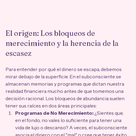
El origen: Los bloqueos de 
merecimiento y la herencia de la 
escasez
Para entender por qué el dinero se escapa, debemos 
mirar debajo de la superficie. En el subconsciente se 
almacenan memorias y programas que dictan nuestra 
realidad financiera mucho antes de que tomemos una 
decisión racional. Los bloqueos de abundancia suelen 
tener sus raíces en dos áreas principales:
Programas de No Merecimiento:
 ¿Sientes que, 
en el fondo, no vales lo suficiente para tener una 
vida de lujo o descanso? A veces, el subconsciente 
asocia el dinero con el "mal" o cree que tener éxito 