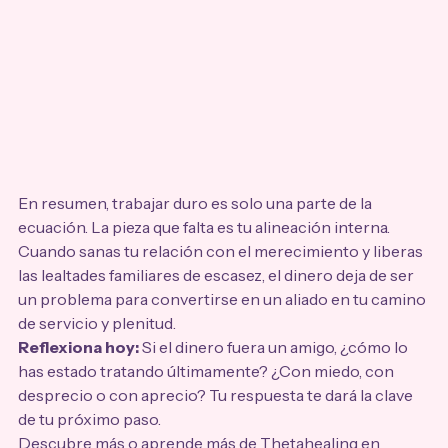
En resumen, trabajar duro es solo una parte de la 
ecuación. La pieza que falta es tu alineación interna. 
Cuando sanas tu relación con el merecimiento y liberas 
las lealtades familiares de escasez, el dinero deja de ser 
un problema para convertirse en un aliado en tu camino 
de servicio y plenitud.
Reflexiona hoy:
 Si el dinero fuera un amigo, ¿cómo lo 
has estado tratando últimamente? ¿Con miedo, con 
desprecio o con aprecio? Tu respuesta te dará la clave 
de tu próximo paso.
Descubre más o aprende más de Thetahealing en 