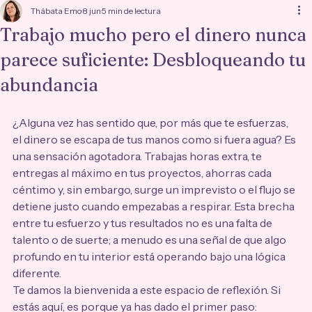
Thábata Emo
8 jun
5 min de lectura
Trabajo mucho pero el dinero nunca
parece suficiente: Desbloqueando tu
abundancia
¿Alguna vez has sentido que, por más que te esfuerzas, 
el dinero se escapa de tus manos como si fuera agua? Es 
una sensación agotadora. Trabajas horas extra, te 
entregas al máximo en tus proyectos, ahorras cada 
céntimo y, sin embargo, surge un imprevisto o el flujo se 
detiene justo cuando empezabas a respirar. Esta brecha 
entre tu esfuerzo y tus resultados no es una falta de 
talento o de suerte; a menudo es una señal de que algo 
profundo en tu interior está operando bajo una lógica 
diferente.
Te damos la bienvenida a este espacio de reflexión. Si 
estás aquí, es porque ya has dado el primer paso: 