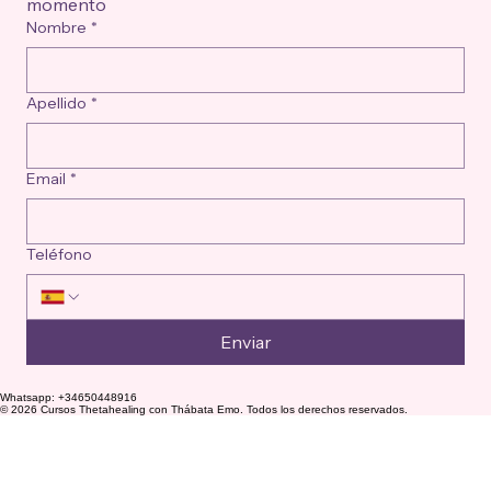
momento
Nombre
*
Apellido
*
Email
*
Teléfono
Enviar
Whatsapp: +34650448916
© 2026 Cursos Thetahealing con Thábata Emo. Todos los derechos reservados.