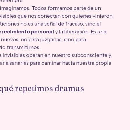
e siempre.
 imaginamos. Todos formamos parte de un 
nvisibles que nos conectan con quienes vinieron 
ciones no es una señal de fracaso, sino el 
crecimiento personal
 y la liberación. Es una 
 nuevos, no para juzgarlas, sino para 
o transmitirnos.
 invisibles operan en nuestro subconsciente y, 
a sanarlas para caminar hacia nuestra propia 
r qué repetimos dramas 