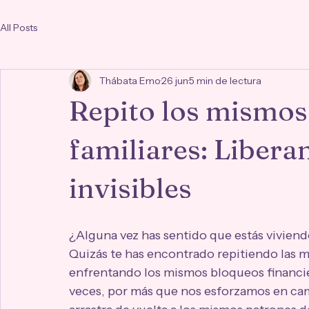
All Posts
Thábata Emo
26 jun
5 min de lectura
Repito los mismos 
familiares: Libera
invisibles
¿Alguna vez has sentido que estás viviend
Quizás te has encontrado repitiendo las m
enfrentando los mismos bloqueos financie
veces, por más que nos esforzamos en camb