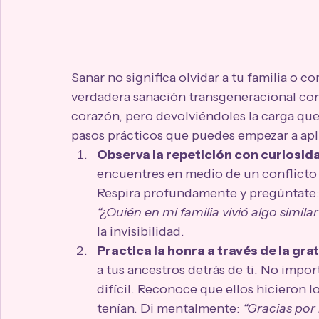
Sanar no significa olvidar a tu familia o cor
verdadera sanación transgeneracional cons
corazón, pero devolviéndoles la carga que
pasos prácticos que puedes empezar a apl
Observa la repetición con curiosida
encuentres en medio de un conflicto 
Respira profundamente y pregúntate:
“¿Quién en mi familia vivió algo simila
la invisibilidad.
Practica la honra a través de la gra
a tus ancestros detrás de ti. No importa
difícil. Reconoce que ellos hicieron 
tenían. Di mentalmente: 
“Gracias por