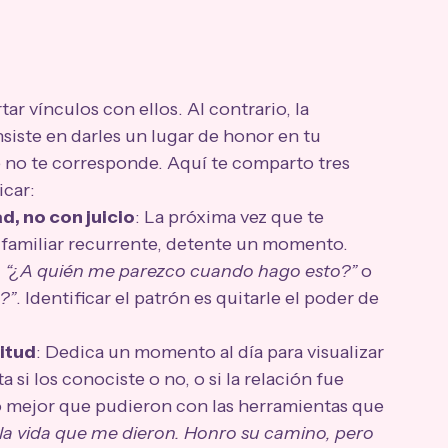
tar vínculos con ellos. Al contrario, la 
iste en darles un lugar de honor en tu 
 no te corresponde. Aquí te comparto tres 
icar:
d, no con juicio
: La próxima vez que te 
familiar recurrente, detente un momento. 
 
“¿A quién me parezco cuando hago esto?”
 o 
r?”
. Identificar el patrón es quitarle el poder de 
titud
: Dedica un momento al día para visualizar 
 si los conociste o no, o si la relación fue 
lo mejor que pudieron con las herramientas que 
 la vida que me dieron. Honro su camino, pero 