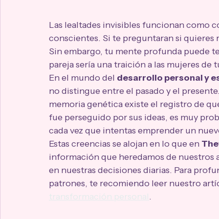
Las lealtades invisibles funcionan como c
conscientes. Si te preguntaran si quieres re
Sin embargo, tu mente profunda puede tene
pareja sería una traición a las mujeres de t
En el mundo del 
desarrollo personal y es
no distingue entre el pasado y el presente.
memoria genética existe el registro de qu
fue perseguido por sus ideas, es muy prob
cada vez que intentas emprender un nuev
Estas creencias se alojan en lo que en 
The
información que heredamos de nuestros an
en nuestras decisiones diarias. Para profu
patrones, te recomiendo leer nuestro artíc
transformación personal
.