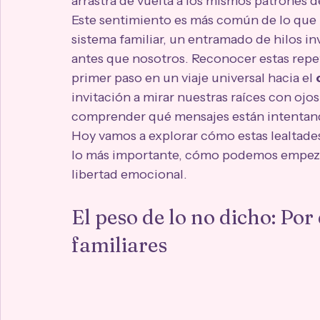
arrastra de vuelta a los mismos patrones d
Este sentimiento es más común de lo que
sistema familiar, un entramado de hilos i
antes que nosotros. Reconocer estas repeti
primer paso en un viaje universal hacia el 
invitación a mirar nuestras raíces con ojos
comprender qué mensajes están intentand
Hoy vamos a explorar cómo estas lealtades
lo más importante, cómo podemos empezar 
libertad emocional.
El peso de lo no dicho: Po
familiares